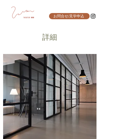
お問合せ/見学申込
詳細