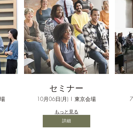
セミナー
場
10月06日(月)
東京会場
もっと見る
詳細