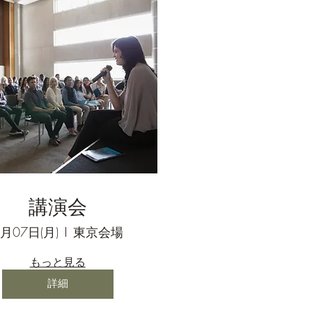
講演会
7月07日(月)
東京会場
もっと見る
詳細