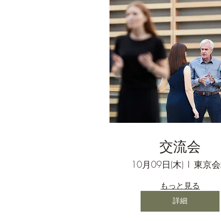
交流会
10月09日(木)
東京会
もっと見る
詳細